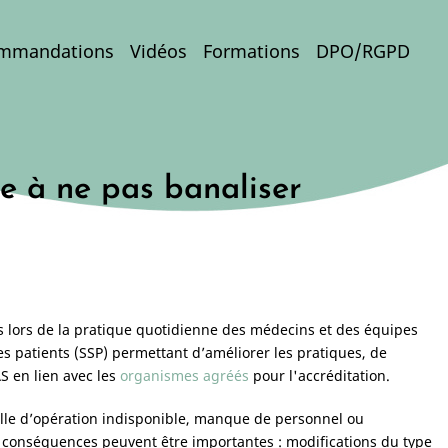
mmandations
Vidéos
Formations
DPO/RGPD
e à ne pas banaliser
s lors de la pratique quotidienne des médecins et des équipes
s patients (SSP) permettant d’améliorer les pratiques, de
S en lien avec les
organismes agréés
pour l'accréditation.
salle d’opération indisponible, manque de personnel ou
 conséquences peuvent être importantes : modifications du type