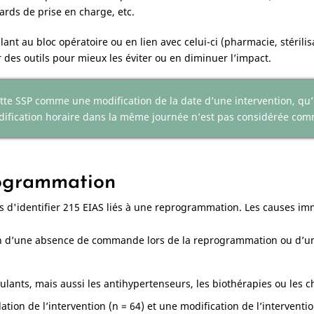
ards de prise en charge, etc.
llant au bloc opératoire ou en lien avec celui-ci (pharmacie, stérili
 des outils pour mieux les éviter ou en diminuer l’impact.
te SSP comme une modification de la date d’une intervention, qu’i
odification horaire dans la même journée n’est pas considérée c
rogrammation
 d'identifier 215 EIAS liés à une reprogrammation. Les causes imm
ison d’une absence de commande lors de la reprogrammation ou d’u
ulants, mais aussi les antihypertenseurs, les biothérapies ou les c
ion de l’intervention (n = 64) et une modification de l’intervent