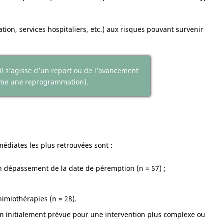
sation, services hospitaliers, etc.) aux risques pouvant survenir
l s’agisse d’un report ou de l’avancement
omme une reprogrammation).
édiates les plus retrouvées sont :
n dépassement de la date de péremption (n = 57) ;
himiothérapies (n = 28).
ion initialement prévue pour une intervention plus complexe ou