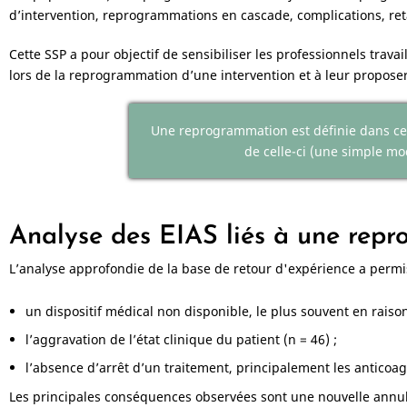
d’intervention, reprogrammations en cascade, complications, ret
Cette SSP a pour objectif de sensibiliser les professionnels travai
lors de la reprogrammation d’une intervention et à leur proposer
Une reprogrammation est définie dans cet
de celle-ci (une simple m
Analyse des EIAS liés à une rep
L’analyse approfondie de la base de retour d'expérience a permis
un dispositif médical non disponible, le plus souvent en ra
l’aggravation de l’état clinique du patient (n = 46) ;
l’absence d’arrêt d’un traitement, principalement les anticoag
Les principales conséquences observées sont une nouvelle annulat