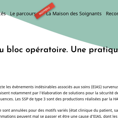
tés
Le parcours
La Maison des Soignants
Reco
bloc opératoire. Une pratiqu
cte les évènements indésirables associés aux soins (EIAS) survenu
isent notamment par l’élaboration de solutions pour la sécurité de
ences. Les SSP de type 3 sont des productions réalisées par la HA
re sont annulées pour des motifs variés (état clinique du patient, 
mations peuvent mal se passer et être une cause d’EIAS, dont les