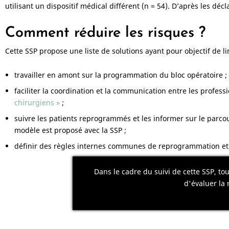
utilisant un dispositif médical différent (n = 54). D’après les dé
Comment réduire les risques ?
Cette SSP propose une liste de solutions ayant pour objectif de l
travailler en amont sur la programmation du bloc opératoire ;
faciliter la coordination et la communication entre les profe
chirurgiens »
;
suivre les patients reprogrammés et les informer sur le parc
modèle est proposé avec la SSP ;
définir des règles internes communes de reprogrammation et ut
Dans le cadre du suivi de cette SSP, t
d'évaluer la 